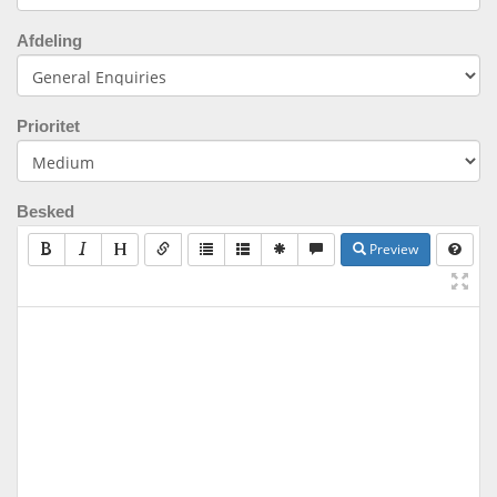
Afdeling
Prioritet
Besked
Preview